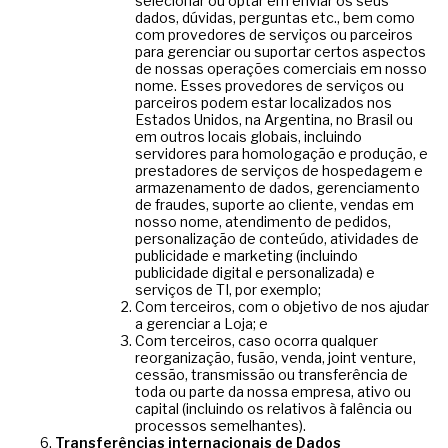
selecionar ou optar em enviar os seus
dados, dúvidas, perguntas etc., bem como
com provedores de serviços ou parceiros
para gerenciar ou suportar certos aspectos
de nossas operações comerciais em nosso
nome. Esses provedores de serviços ou
parceiros podem estar localizados nos
Estados Unidos, na Argentina, no Brasil ou
em outros locais globais, incluindo
servidores para homologação e produção, e
prestadores de serviços de hospedagem e
armazenamento de dados, gerenciamento
de fraudes, suporte ao cliente, vendas em
nosso nome, atendimento de pedidos,
personalização de conteúdo, atividades de
publicidade e marketing (incluindo
publicidade digital e personalizada) e
serviços de TI, por exemplo;
Com terceiros, com o objetivo de nos ajudar
a gerenciar a Loja; e
Com terceiros, caso ocorra qualquer
reorganização, fusão, venda, joint venture,
cessão, transmissão ou transferência de
toda ou parte da nossa empresa, ativo ou
capital (incluindo os relativos à falência ou
processos semelhantes).
Transferências internacionais de Dados