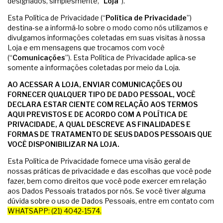
designados, simplesmente, “
Loja
”).
Esta Política de Privacidade (“
Política de Privacidade
”)
destina-se a informá-lo sobre o modo como nós utilizamos e
divulgamos informações coletadas em suas visitas à nossa
Loja e em mensagens que trocamos com você
(“
Comunicações
”). Esta Política de Privacidade aplica-se
somente a informações coletadas por meio da Loja.
AO ACESSAR A LOJA, ENVIAR COMUNICAÇÕES OU
FORNECER QUALQUER TIPO DE DADO PESSOAL, VOCÊ
DECLARA ESTAR CIENTE COM RELAÇÃO AOS TERMOS
AQUI PREVISTOS E DE ACORDO COM A POLÍTICA DE
PRIVACIDADE, A QUAL DESCREVE AS FINALIDADES E
FORMAS DE TRATAMENTO DE SEUS DADOS PESSOAIS QUE
VOCÊ DISPONIBILIZAR NA LOJA.
Esta Política de Privacidade fornece uma visão geral de
nossas práticas de privacidade e das escolhas que você pode
fazer, bem como direitos que você pode exercer em relação
aos Dados Pessoais tratados por nós. Se você tiver alguma
dúvida sobre o uso de Dados Pessoais, entre em contato com
WHATSAPP: (21) 4042-1574.