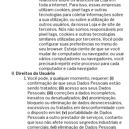
toda a internet. Para isso, essas empresas
utilizam cookies, pixel tags e outras
tecnologias para coletar informações sobre
a sua utilização, ou sobre a utilização de
outros usuários, da nossa Loja e de site de
terceiros. Nós não somos responsáveis por
pixel tags, cookies e outras tecnologias
similares utilizadas por terceiros. Você pode
configurar suas preferências no menu do
seu browser. Esteja ciente de que se você
mudar de computador ou navegador, ou usar
vários computadores ou navegadores, você
precisará repetir este processo para cada
computador e cada navegador.
Direitos do Usuário
Você pode, a qualquer momento, requerer:
(i)
confirmação de que seus Dados Pessoais estão
sendo tratados;
(ii)
acesso aos seus Dados
Pessoais;
(iii)
correções a dados incompletos,
inexatos ou desatualizados;
(iv)
anonimização,
bloqueio ou eliminação de dados desnecessários,
excessivos ou tratados em desconformidade com
o disposto em lei;
(v)
portabilidade de Dados
Pessoais a outro prestador de serviços, contanto
que isso não afete nossos segredos industriais e
comerciais;
(vi)
eliminação de Dados Pessoais