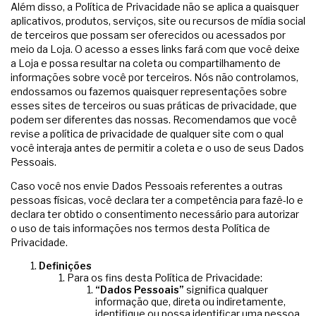
Além disso, a Política de Privacidade não se aplica a quaisquer
aplicativos, produtos, serviços, site ou recursos de mídia social
de terceiros que possam ser oferecidos ou acessados por
meio da Loja. O acesso a esses links fará com que você deixe
a Loja e possa resultar na coleta ou compartilhamento de
informações sobre você por terceiros. Nós não controlamos,
endossamos ou fazemos quaisquer representações sobre
esses sites de terceiros ou suas práticas de privacidade, que
podem ser diferentes das nossas. Recomendamos que você
revise a política de privacidade de qualquer site com o qual
você interaja antes de permitir a coleta e o uso de seus Dados
Pessoais.
Caso você nos envie Dados Pessoais referentes a outras
pessoas físicas, você declara ter a competência para fazê-lo e
declara ter obtido o consentimento necessário para autorizar
o uso de tais informações nos termos desta Política de
Privacidade.
Definições
Para os fins desta Política de Privacidade:
“Dados Pessoais”
significa qualquer
informação que, direta ou indiretamente,
identifique ou possa identificar uma pessoa