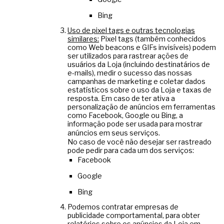
Bing
Uso de pixel tags e outras tecnologias
similares:
Pixel tags (também conhecidos
como Web beacons e GIFs invisíveis) podem
ser utilizados para rastrear ações de
usuários da Loja (incluindo destinatários de
e-mails), medir o sucesso das nossas
campanhas de marketing e coletar dados
estatísticos sobre o uso da Loja e taxas de
resposta. Em caso de ter ativa a
personalização de anúncios em ferramentas
como Facebook, Google ou Bing, a
informação pode ser usada para mostrar
anúncios em seus serviços.
No caso de você não desejar ser rastreado
pode pedir para cada um dos serviços:
Facebook
Google
Bing
Podemos contratar empresas de
publicidade comportamental, para obter
relatórios sobre os anúncios da Loja em