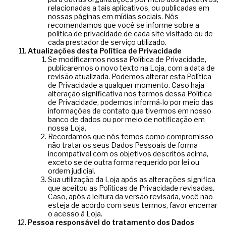
relacionadas a tais aplicativos, ou publicadas em
nossas páginas em mídias sociais. Nós
recomendamos que você se informe sobre a
política de privacidade de cada site visitado ou de
cada prestador de serviço utilizado.
Atualizações desta Política de Privacidade
Se modificarmos nossa Política de Privacidade,
publicaremos o novo texto na Loja, com a data de
revisão atualizada. Podemos alterar esta Política
de Privacidade a qualquer momento. Caso haja
alteração significativa nos termos dessa Política
de Privacidade, podemos informá-lo por meio das
informações de contato que tivermos em nosso
banco de dados ou por meio de notificação em
nossa Loja.
Recordamos que nós temos como compromisso
não tratar os seus Dados Pessoais de forma
incompatível com os objetivos descritos acima,
exceto se de outra forma requerido por lei ou
ordem judicial.
Sua utilização da Loja após as alterações significa
que aceitou as Políticas de Privacidade revisadas.
Caso, após a leitura da versão revisada, você não
esteja de acordo com seus termos, favor encerrar
o acesso à Loja.
Pessoa responsável do tratamento dos Dados