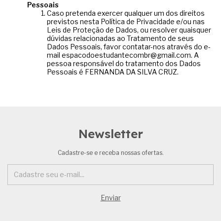
Pessoais
Caso pretenda exercer qualquer um dos direitos
previstos nesta Política de Privacidade e/ou nas
Leis de Proteção de Dados, ou resolver quaisquer
dúvidas relacionadas ao Tratamento de seus
Dados Pessoais, favor contatar-nos através do e-
mail
espacodoestudantecombr@gmail.com
. A
pessoa responsável do tratamento dos Dados
Pessoais é FERNANDA DA SILVA CRUZ.
Newsletter
Cadastre-se e receba nossas ofertas.