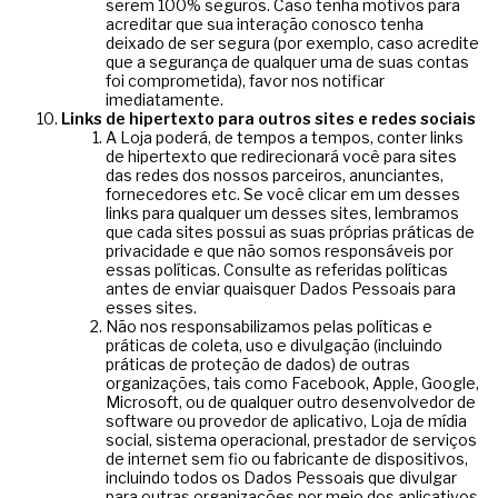
serem 100% seguros. Caso tenha motivos para
acreditar que sua interação conosco tenha
deixado de ser segura (por exemplo, caso acredite
que a segurança de qualquer uma de suas contas
foi comprometida), favor nos notificar
imediatamente.
Links de hipertexto para outros sites e redes sociais
A Loja poderá, de tempos a tempos, conter links
de hipertexto que redirecionará você para sites
das redes dos nossos parceiros, anunciantes,
fornecedores etc. Se você clicar em um desses
links para qualquer um desses sites, lembramos
que cada sites possui as suas próprias práticas de
privacidade e que não somos responsáveis por
essas políticas. Consulte as referidas políticas
antes de enviar quaisquer Dados Pessoais para
esses sites.
Não nos responsabilizamos pelas políticas e
práticas de coleta, uso e divulgação (incluindo
práticas de proteção de dados) de outras
organizações, tais como Facebook, Apple, Google,
Microsoft, ou de qualquer outro desenvolvedor de
software ou provedor de aplicativo, Loja de mídia
social, sistema operacional, prestador de serviços
de internet sem fio ou fabricante de dispositivos,
incluindo todos os Dados Pessoais que divulgar
para outras organizações por meio dos aplicativos,