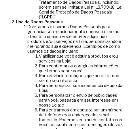
Tratamento de Dados Pessoais, incluindo,
porém sem se limitar, a Lei nº 13.709/18, Lei
Geral de Proteção de Dados Pessoais
(“
LGPD
”).
Uso de Dados Pessoais
Coletamos e usamos Dados Pessoais para
gerenciar seu relacionamento conosco e melhor
atendê-lo quando você estiver adquirindo
produtos e/ou serviços na Loja, personalizando e
melhorando sua experiência. Exemplos de como
usamos os dados incluem:
Viabilizar que você adquiria produtos e/ou
serviços na Loja;
Para confirmar ou corrigir as informações
que temos sobre você;
Para enviar informações que acreditamos
ser do seu interesse;
Para personalizar sua experiência de uso da
Loja;
Para personalizar o envio de publicidades
para você, baseada em seu interesse em
nossa Loja; e
Para entrarmos em contato por um número
de telefone e/ou endereço de e-mail
fornecido. Podemos entrar em contato com
você pessoalmente, por mensagem de voz,