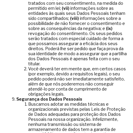
tratados com seu consentimento, na medida do
permitido em lei;
(vii)
informações sobre as
entidades às quais seus Dados Pessoais tenham
sido compartilhados;
(viii)
informações sobre a
possibilidade de não fornecer o consentimento e
sobre as consequências da negativa; e
(ix)
revogação do consentimento. Os seus pedidos
serão tratados com especial cuidado de forma a
que possamos assegurar a eficácia dos seus
direitos. Poderá lhe ser pedido que faça prova da
sua identidade de modo a assegurar que a partilha
dos Dados Pessoais é apenas feita com o seu
titular.
Você deverá ter em mente que, em certos casos
(por exemplo, devido a requisitos legais), o seu
pedido poderá não ser imediatamente satisfeito,
além de que nós poderemos não conseguir
atendê-lo por conta de cumprimento de
obrigações legais.
Segurança dos Dados Pessoais
Buscamos adotar as medidas técnicas e
organizacionais previstas pelas Leis de Proteção
de Dados adequadas para proteção dos Dados
Pessoais na nossa organização. Infelizmente,
nenhuma transmissão ou sistema de
armazenamento de dados tem a garantia de