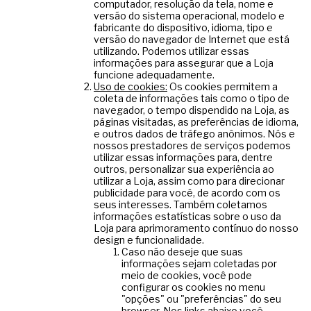
computador, resolução da tela, nome e
versão do sistema operacional, modelo e
fabricante do dispositivo, idioma, tipo e
versão do navegador de Internet que está
utilizando. Podemos utilizar essas
informações para assegurar que a Loja
funcione adequadamente.
Uso de cookies:
Os cookies permitem a
coleta de informações tais como o tipo de
navegador, o tempo dispendido na Loja, as
páginas visitadas, as preferências de idioma,
e outros dados de tráfego anônimos. Nós e
nossos prestadores de serviços podemos
utilizar essas informações para, dentre
outros, personalizar sua experiência ao
utilizar a Loja, assim como para direcionar
publicidade para você, de acordo com os
seus interesses. Também coletamos
informações estatísticas sobre o uso da
Loja para aprimoramento contínuo do nosso
design e funcionalidade.
Caso não deseje que suas
informações sejam coletadas por
meio de cookies, você pode
configurar os cookies no menu
"opções" ou "preferências" do seu
browser. Nos links abaixo você