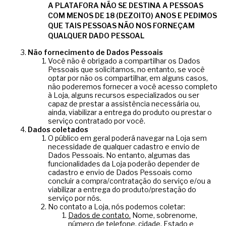
A PLATAFORA NÃO SE DESTINA A PESSOAS
COM MENOS DE 18 (DEZOITO) ANOS E PEDIMOS
QUE TAIS PESSOAS NÃO NOS FORNEÇAM
QUALQUER DADO PESSOAL
Não fornecimento de Dados Pessoais
Você não é obrigado a compartilhar os Dados
Pessoais que solicitamos, no entanto, se você
optar por não os compartilhar, em alguns casos,
não poderemos fornecer a você acesso completo
à Loja, alguns recursos especializados ou ser
capaz de prestar a assistência necessária ou,
ainda, viabilizar a entrega do produto ou prestar o
serviço contratado por você.
Dados coletados
O público em geral poderá navegar na Loja sem
necessidade de qualquer cadastro e envio de
Dados Pessoais. No entanto, algumas das
funcionalidades da Loja poderão depender de
cadastro e envio de Dados Pessoais como
concluir a compra/contratação do serviço e/ou a
viabilizar a entrega do produto/prestação do
serviço por nós.
No contato a Loja, nós podemos coletar:
Dados de contato.
Nome, sobrenome,
número de telefone, cidade, Estado e