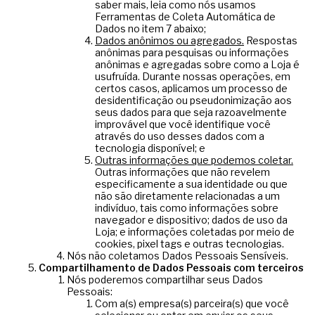
saber mais, leia como nós usamos
Ferramentas de Coleta Automática de
Dados no item 7 abaixo;
Dados anônimos ou agregados.
Respostas
anônimas para pesquisas ou informações
anônimas e agregadas sobre como a Loja é
usufruída. Durante nossas operações, em
certos casos, aplicamos um processo de
desidentificação ou pseudonimização aos
seus dados para que seja razoavelmente
improvável que você identifique você
através do uso desses dados com a
tecnologia disponível; e
Outras informações que podemos coletar.
Outras informações que não revelem
especificamente a sua identidade ou que
não são diretamente relacionadas a um
indivíduo, tais como informações sobre
navegador e dispositivo; dados de uso da
Loja; e informações coletadas por meio de
cookies, pixel tags e outras tecnologias.
Nós não coletamos Dados Pessoais Sensíveis.
Compartilhamento de Dados Pessoais com terceiros
Nós poderemos compartilhar seus Dados
Pessoais:
Com a(s) empresa(s) parceira(s) que você