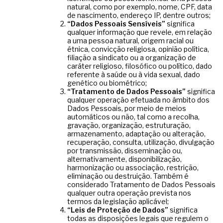
natural, como por exemplo, nome, CPF, data
de nascimento, endereço IP, dentre outros;
“Dados Pessoais Sensíveis”
significa
qualquer informação que revele, em relação
a uma pessoa natural, origem racial ou
étnica, convicção religiosa, opinião política,
filiação a sindicato ou a organização de
caráter religioso, filosófico ou político, dado
referente à saúde ou à vida sexual, dado
genético ou biométrico;
“Tratamento de Dados Pessoais”
significa
qualquer operação efetuada no âmbito dos
Dados Pessoais, por meio de meios
automáticos ou não, tal como a recolha,
gravação, organização, estruturação,
armazenamento, adaptação ou alteração,
recuperação, consulta, utilização, divulgação
por transmissão, disseminação ou,
alternativamente, disponibilização,
harmonização ou associação, restrição,
eliminação ou destruição. Também é
considerado Tratamento de Dados Pessoais
qualquer outra operação prevista nos
termos da legislação aplicável;
“Leis de Proteção de Dados”
significa
todas as disposições legais que regulem o