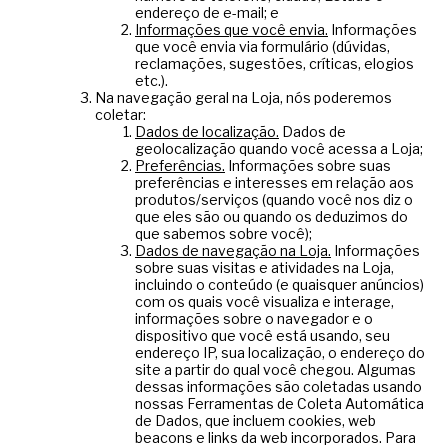
endereço de e-mail; e
Informações que você envia.
Informações
que você envia via formulário (dúvidas,
reclamações, sugestões, críticas, elogios
etc.).
Na navegação geral na Loja, nós poderemos
coletar:
Dados de localização.
Dados de
geolocalização quando você acessa a Loja;
Preferências.
Informações sobre suas
preferências e interesses em relação aos
produtos/serviços (quando você nos diz o
que eles são ou quando os deduzimos do
que sabemos sobre você);
Dados de navegação na Loja.
Informações
sobre suas visitas e atividades na Loja,
incluindo o conteúdo (e quaisquer anúncios)
com os quais você visualiza e interage,
informações sobre o navegador e o
dispositivo que você está usando, seu
endereço IP, sua localização, o endereço do
site a partir do qual você chegou. Algumas
dessas informações são coletadas usando
nossas Ferramentas de Coleta Automática
de Dados, que incluem cookies, web
beacons e links da web incorporados. Para