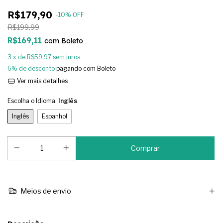
R$179,90
-
10
%
OFF
R$199,99
R$169,11
com
Boleto
3
x de
R$59,97
sem juros
6% de desconto
pagando com Boleto
Ver mais detalhes
Escolha o Idioma:
Inglês
Inglês
Espanhol
Meios de envio