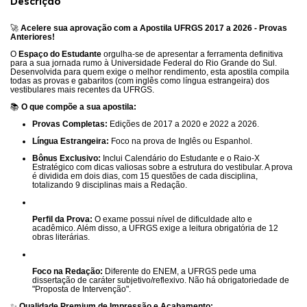
Descrição
🚀
Acelere sua aprovação com a Apostila UFRGS 2017 a 2026 - Provas
Anteriores!
O
Espaço do Estudante
orgulha-se de apresentar a ferramenta definitiva
para a sua jornada rumo à Universidade Federal do Rio Grande do Sul.
Desenvolvida para quem exige o melhor rendimento, esta apostila compila
todas as provas e gabaritos (com inglês como língua estrangeira) dos
vestibulares mais recentes da UFRGS.
📚
O que compõe a sua apostila:
Provas Completas:
Edições de 2017 a 2020 e 2022 a 2026.
Língua Estrangeira:
Foco na prova de Inglês ou Espanhol.
Bônus Exclusivo:
Inclui Calendário do Estudante e o Raio-X
Estratégico com dicas valiosas sobre a estrutura do vestibular.
A prova
é dividida em dois dias, com 15 questões de cada disciplina,
totalizando 9 disciplinas mais a Redação
.
Perfil da Prova:
O exame possui nível de dificuldade alto e
acadêmico
.
Além disso, a UFRGS exige a leitura obrigatória de 12
obras literárias
.
Foco na Redação:
Diferente do ENEM, a UFRGS pede uma
dissertação de caráter subjetivo/reflexivo
.
Não há obrigatoriedade de
"Proposta de Intervenção"
.
✨
Qualidade Premium de Impressão e Acabamento: