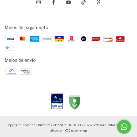
Meios de pagamento
Meios de envio
Copyright Espaço do Estudante - 21599621000103 - 2026. Todos os direitos reservados.