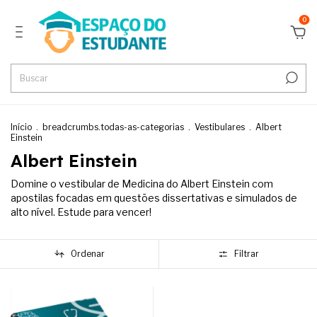
0
Início
.
breadcrumbs.todas-as-categorias
.
Vestibulares
.
Albert
Einstein
Albert Einstein
Domine o vestibular de Medicina do Albert Einstein com
apostilas focadas em questões dissertativas e simulados de
alto nível. Estude para vencer!
Ordenar
Filtrar