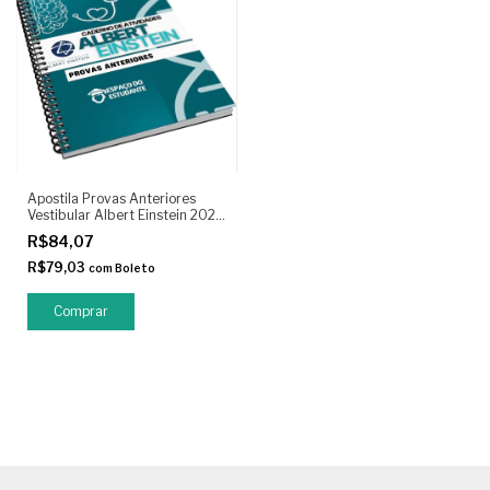
Apostila Provas Anteriores
Vestibular Albert Einstein 2025
+ Gabarito Oficial
R$84,07
R$79,03
com
Boleto