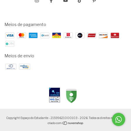
Meios de pagamento
Meios de envio
Copyright Espaço do Estudante - 21599621000103 - 2026. Todos os direitos reservados.