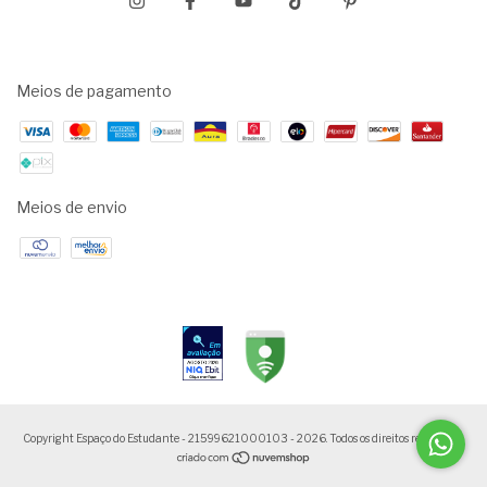
Meios de pagamento
Meios de envio
Copyright Espaço do Estudante - 21599621000103 - 2026. Todos os direitos reservados.